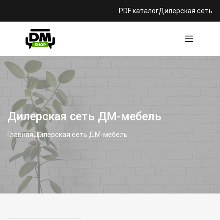
PDF каталог
Дилерская сеть
Дилерская сеть ДМ-мебель
Главная
Дилерская сеть ДМ-мебель